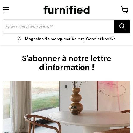
Menu
Voir
le
panie
Magasins de marques
À Anvers, Gand et Knokke
S'abonner à notre lettre
d'information !