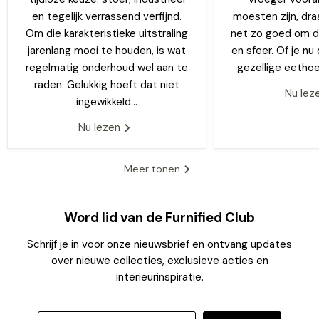
en tegelijk verrassend verfijnd.
moesten zijn, dra
Om die karakteristieke uitstraling
net zo goed om de
jarenlang mooi te houden, is wat
en sfeer. Of je n
regelmatig onderhoud wel aan te
gezellige eethoek
raden. Gelukkig hoeft dat niet
Nu lez
ingewikkeld...
Nu lezen
Meer tonen
Word lid van de Furnified Club
Schrijf je in voor onze nieuwsbrief en ontvang updates
over nieuwe collecties, exclusieve acties en
interieurinspiratie.