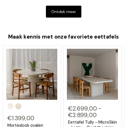
Ontdek meer
Maak kennis met onze favoriete eettafels
€2.699,00
-
€2.899,00
€1.399,00
Eettafel Tully - MicroSkin
Mortexlook ovalen