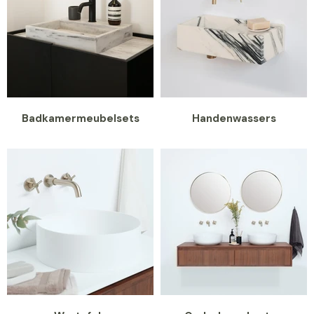
Badkamermeubelsets
Handenwassers
Inloggen vereist
Meld u aan bij uw account om producten aan uw
verlanglijst toe te voegen en uw eerder opgeslagen
artikelen te bekijken.
Login