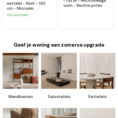
- Latte - Rechthoekige
eettafel - Reef - 140
vorm - Rechte poten
cm - Microskin
Op voorraad
Geef je woning een zomerse upgrade
Wandkasten
Salontafels
Eettafels