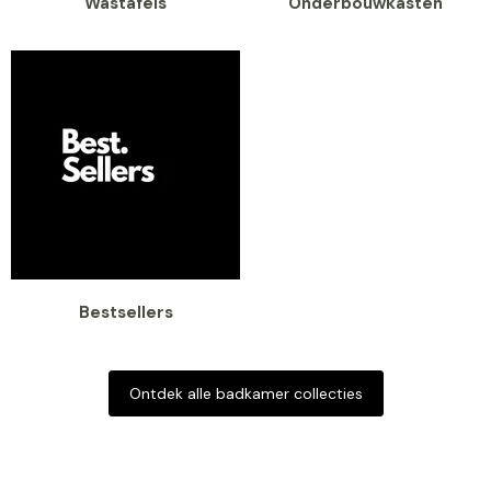
Wastafels
Onderbouwkasten
Bestsellers
Ontdek alle badkamer collecties