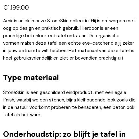
Huidige prijs
€1.199,00
Amir is uniek in onze
StoneSkin
collectie. Hij is ontworpen met
oog op design en praktisch gebruik. Hierdoor is er een
prachtige betonlook eettafel ontstaan. De organische
vormen maken deze tafel een echte eye-catcher die jij zeker
in jouw eetruimte wilt hebben. Het materiaal van deze tafel is
heel gebruiksvriendelijk en ziet er bovendien prachtig uit.
Type materiaal
StoneSkin is een geschilderd eindproduct, met een egale
finish, waarbij we een stenen, bijna kleihoudende look zoals die
in de natuur voorkomt proberen te benaderen, een betonlook
tafel als het ware.
Onderhoudstip: zo blijft je tafel in