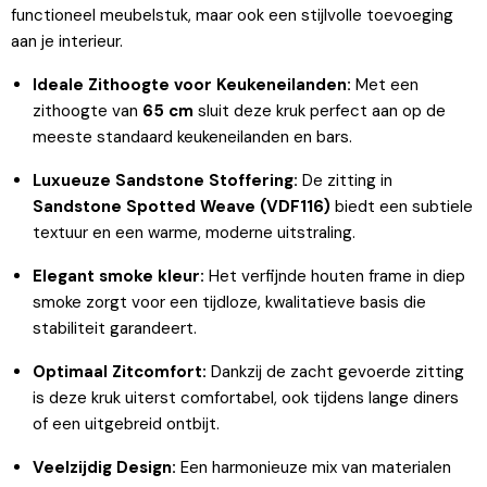
functioneel meubelstuk, maar ook een stijlvolle toevoeging
aan je interieur.
Ideale Zithoogte voor Keukeneilanden:
Met een
zithoogte van
65 cm
sluit deze kruk perfect aan op de
meeste standaard keukeneilanden en bars.
Luxueuze Sandstone Stoffering:
De zitting in
Sandstone Spotted Weave (VDF116)
biedt een subtiele
textuur en een warme, moderne uitstraling.
Elegant smoke kleur:
Het verfijnde houten frame in diep
smoke zorgt voor een tijdloze, kwalitatieve basis die
stabiliteit garandeert.
Optimaal Zitcomfort:
Dankzij de zacht gevoerde zitting
is deze kruk uiterst comfortabel, ook tijdens lange diners
of een uitgebreid ontbijt.
Veelzijdig Design:
Een harmonieuze mix van materialen