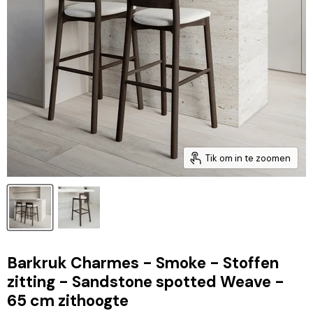
Tik om in te zoomen
Barkruk Charmes - Smoke - Stoffen
zitting - Sandstone spotted Weave -
65 cm zithoogte