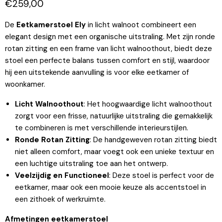
Huidige prijs
€259,00
De
Eetkamerstoel Ely
in licht walnoot combineert een
elegant design met een organische uitstraling. Met zijn ronde
rotan zitting en een frame van licht walnoothout, biedt deze
stoel een perfecte balans tussen comfort en stijl, waardoor
hij een uitstekende aanvulling is voor elke eetkamer of
woonkamer.
Licht Walnoothout
: Het hoogwaardige licht walnoothout
zorgt voor een frisse, natuurlijke uitstraling die gemakkelijk
te combineren is met verschillende interieurstijlen.
Ronde Rotan Zitting
: De handgeweven rotan zitting biedt
niet alleen comfort, maar voegt ook een unieke textuur en
een luchtige uitstraling toe aan het ontwerp.
Veelzijdig en Functioneel
: Deze stoel is perfect voor de
eetkamer, maar ook een mooie keuze als accentstoel in
een zithoek of werkruimte.
Afmetingen eetkamerstoel