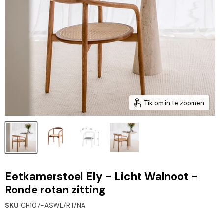
Tik om in te zoomen
Eetkamerstoel Ely - Licht Walnoot -
Ronde rotan zitting
SKU
CH107-ASWL/RT/NA