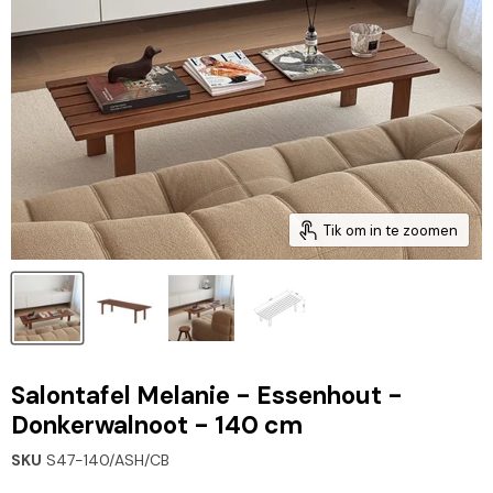
Tik om in te zoomen
Salontafel Melanie - Essenhout -
Donkerwalnoot - 140 cm
SKU
S47-140/ASH/CB