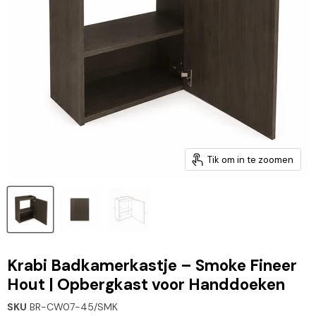
Tik om in te zoomen
Krabi Badkamerkastje – Smoke Fineer
Hout | Opbergkast voor Handdoeken
SKU
BR-CW07-45/SMK