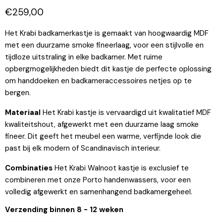
Huidige prijs
€259,00
Het Krabi badkamerkastje is gemaakt van hoogwaardig MDF
met een duurzame smoke fineerlaag, voor een stijlvolle en
tijdloze uitstraling in elke badkamer. Met ruime
opbergmogelijkheden biedt dit kastje de perfecte oplossing
om handdoeken en badkameraccessoires netjes op te
bergen.
Materiaal
Het Krabi kastje is vervaardigd uit kwalitatief MDF
kwaliteitshout, afgewerkt met een duurzame laag smoke
fineer. Dit geeft het meubel een warme, verfijnde look die
past bij elk modern of Scandinavisch interieur.
Combinaties
Het Krabi Walnoot kastje is exclusief te
combineren met onze Porto handenwassers, voor een
volledig afgewerkt en samenhangend badkamergeheel.
Verzending binnen 8 - 12 weken