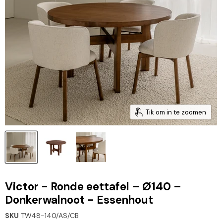
Tik om in te zoomen
Victor - Ronde eettafel – Ø140 –
Donkerwalnoot - Essenhout
SKU
TW48-140/AS/CB